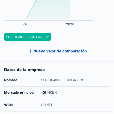
SHOUGANG CON.GR.GRP
Nuevo valor de comparación
Datos de la empresa
Nombre
SHOUGANG CON.GR.GRP
Mercado principal
HKEX
WKN
889510