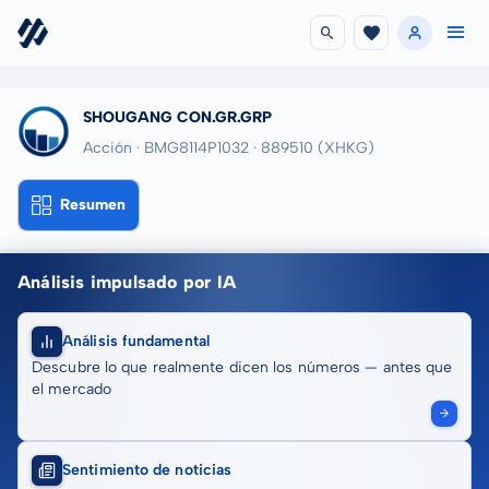
SHOUGANG CON.GR.GRP
Acción · BMG8114P1032
· 889510
(XHKG)
Resumen
Análisis impulsado por IA
Análisis fundamental
Descubre lo que realmente dicen los números — antes que
el mercado
Sentimiento de noticias