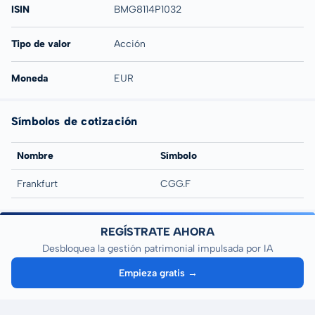
ISIN
BMG8114P1032
Tipo de valor
Acción
Moneda
EUR
Símbolos de cotización
Nombre
Símbolo
Frankfurt
CGG.F
REGÍSTRATE AHORA
Desbloquea la gestión patrimonial impulsada por IA
Empieza gratis →