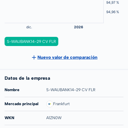
S-WAUBANK14-29 CV FLR
Nuevo valor de comparación
Datos de la empresa
Nombre
S-WAUBANK14-29 CV FLR
Mercado principal
Frankfurt
WKN
A1ZN0W