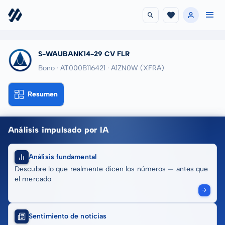
S-WAUBANK14-29 CV FLR
Bono · AT000B116421
· A1ZN0W
(XFRA)
Resumen
Análisis impulsado por IA
Análisis fundamental
Descubre lo que realmente dicen los números — antes que
el mercado
Sentimiento de noticias