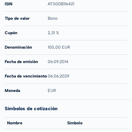
ISIN
AT000B116421
Tipo de valor
Bono
Cupón
2,31 %
Denominación
100,00 EUR
Fecha de emisión
06.09.2014
Fecha de vencimiento
06.06.2029
Moneda
EUR
Símbolos de cotización
Nombre
Símbolo