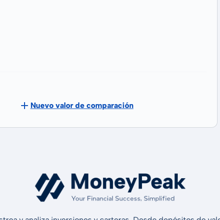
Nuevo valor de comparación
strea y analiza inversiones y carteras. Desde depósitos de v