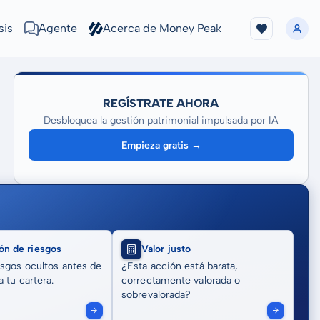
sis
Agente
Acerca de Money Peak
REGÍSTRATE AHORA
Desbloquea la gestión patrimonial impulsada por IA
Empieza gratis →
ón de riesgos
Valor justo
sgos ocultos antes de
¿Esta acción está barata,
 tu cartera.
correctamente valorada o
sobrevalorada?