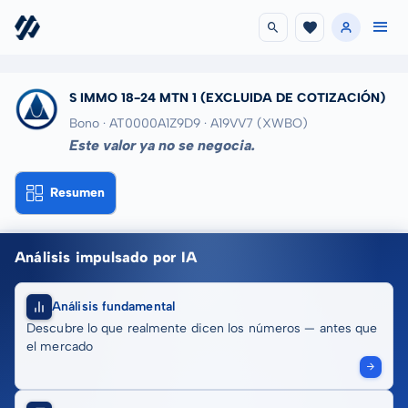
S IMMO 18-24 MTN 1
(EXCLUIDA DE COTIZACIÓN)
Bono · AT0000A1Z9D9
· A19VV7
(XWBO)
Este valor ya no se negocia.
Resumen
Análisis impulsado por IA
Análisis fundamental
Descubre lo que realmente dicen los números — antes que
el mercado