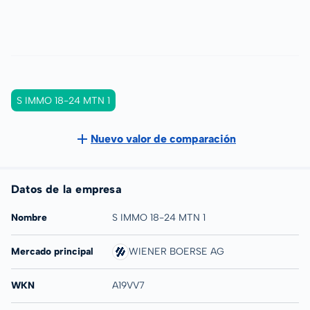
S IMMO 18-24 MTN 1
Nuevo valor de comparación
Datos de la empresa
Nombre
S IMMO 18-24 MTN 1
Mercado principal
WIENER BOERSE AG
WKN
A19VV7