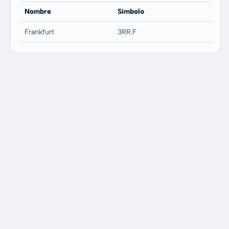
Nombre
Símbolo
Frankfurt
3RR.F