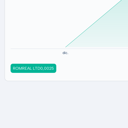
ROMREAL LTD0,0025