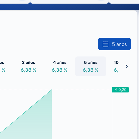
5 años
os
3 años
4 años
5 años
10 años
8 %
6,38 %
6,38 %
6,38 %
6,38 %