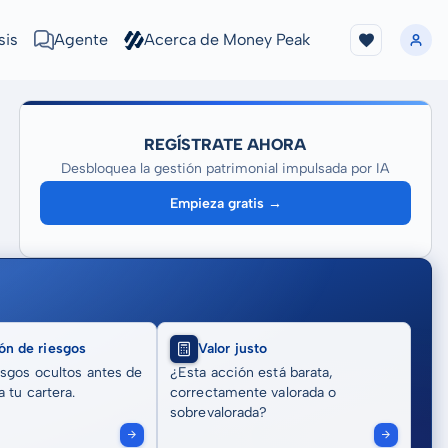
sis
Agente
Acerca de Money Peak
REGÍSTRATE AHORA
Desbloquea la gestión patrimonial impulsada por IA
Empieza gratis →
ón de riesgos
Valor justo
sgos ocultos antes de
¿Esta acción está barata,
 tu cartera.
correctamente valorada o
sobrevalorada?