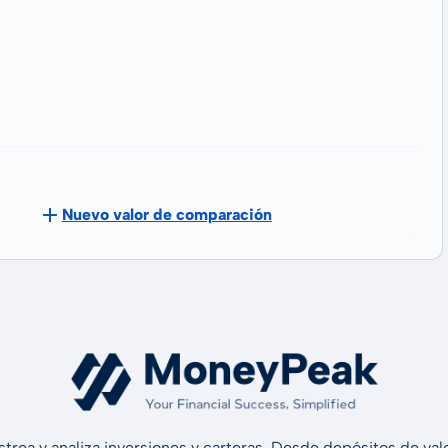
Nuevo valor de comparación
strea y analiza inversiones y carteras. Desde depósitos de v