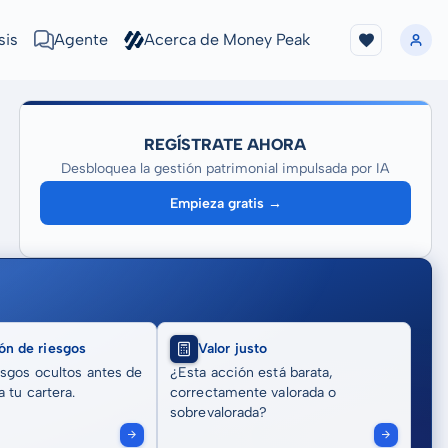
sis
Agente
Acerca de Money Peak
REGÍSTRATE AHORA
Desbloquea la gestión patrimonial impulsada por IA
Empieza gratis →
ón de riesgos
Valor justo
sgos ocultos antes de
¿Esta acción está barata,
 tu cartera.
correctamente valorada o
sobrevalorada?