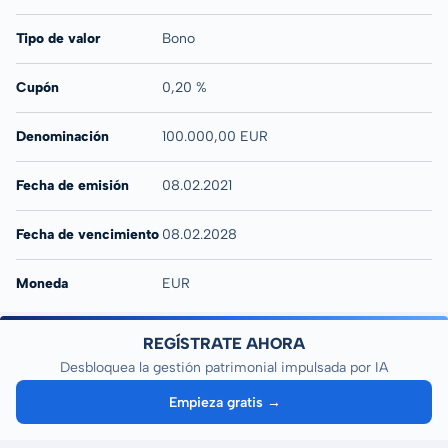
Tipo de valor
Bono
Cupón
0,20 %
Denominación
100.000,00 EUR
Fecha de emisión
08.02.2021
Fecha de vencimiento
08.02.2028
Moneda
EUR
REGÍSTRATE AHORA
Desbloquea la gestión patrimonial impulsada por IA
Empieza gratis →