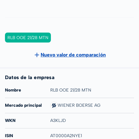
RLB OOE 21/28 MTN
Nuevo valor de comparación
Datos de la empresa
Nombre
RLB OOE 21/28 MTN
Mercado principal
WIENER BOERSE AG
WKN
A3KLJD
ISIN
AT0000A2NYE1