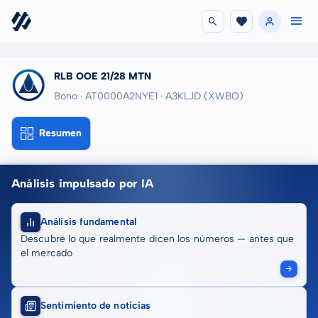
RLB OOE 21/28 MTN
Bono · AT0000A2NYE1
· A3KLJD
(XWBO)
Resumen
Análisis impulsado por IA
Análisis fundamental
Descubre lo que realmente dicen los números — antes que
el mercado
Sentimiento de noticias