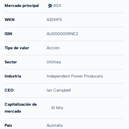
Mercado principal
ASX
WKN
A2DHFS
ISIN
AU000000RNE2
Tipo de valor
Acción
Sector
Utilities
Industria
Independent Power Producers
CEO
Ian Campbell
Capitalización de
10 Mio
mercado
País
Australia