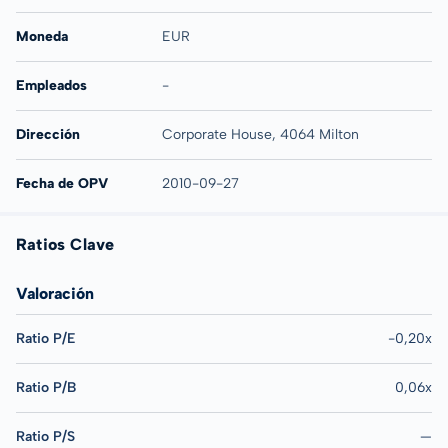
Moneda
EUR
Empleados
-
Dirección
Corporate House, 4064 Milton
Fecha de OPV
2010-09-27
Ratios Clave
Valoración
Ratio P/E
-0,20x
Ratio P/B
0,06x
Ratio P/S
—