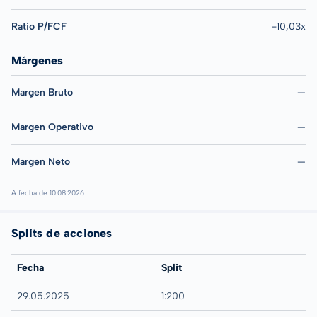
Ratio P/FCF
-10,03x
Márgenes
Margen Bruto
—
Margen Operativo
—
Margen Neto
—
A fecha de 10.08.2026
Splits de acciones
Fecha
Split
29.05.2025
1:200