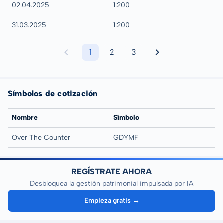
02.04.2025
1:200
31.03.2025
1:200
1
2
3
Símbolos de cotización
Nombre
Símbolo
Over The Counter
GDYMF
REGÍSTRATE AHORA
Desbloquea la gestión patrimonial impulsada por IA
Empieza gratis →