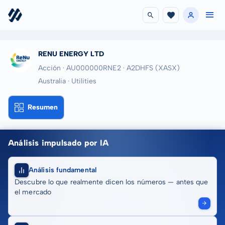
RENU ENERGY LTD
Acción · AU000000RNE2
· A2DHFS
(XASX)
Australia · Utilities
Resumen
Análisis impulsado por IA
Análisis fundamental
Descubre lo que realmente dicen los números — antes que
el mercado