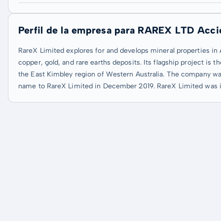
Perfil de la empresa para RAREX LTD Acci
RareX Limited explores for and develops mineral properties in A
copper, gold, and rare earths deposits. Its flagship project i
the East Kimbley region of Western Australia. The company w
name to RareX Limited in December 2019. RareX Limited was in