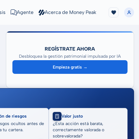
sis
Agente
Acerca de Money Peak
REGÍSTRATE AHORA
Desbloquea la gestión patrimonial impulsada por IA
Empieza gratis →
ón de riesgos
Valor justo
sgos ocultos antes de
¿Esta acción está barata,
 tu cartera.
correctamente valorada o
sobrevalorada?