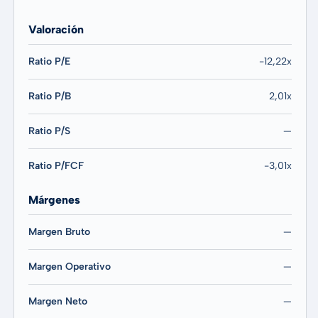
Valoración
Ratio P/E
-12,22x
Ratio P/B
2,01x
Ratio P/S
—
Ratio P/FCF
-3,01x
Márgenes
Margen Bruto
—
Margen Operativo
—
Margen Neto
—