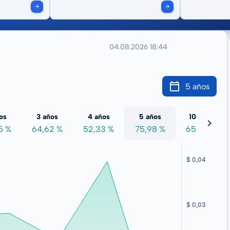
04.08.2026 18:44
5 años
os
3 años
4 años
5 años
10 años
5 %
64,62 %
52,33 %
75,98 %
65,84 %