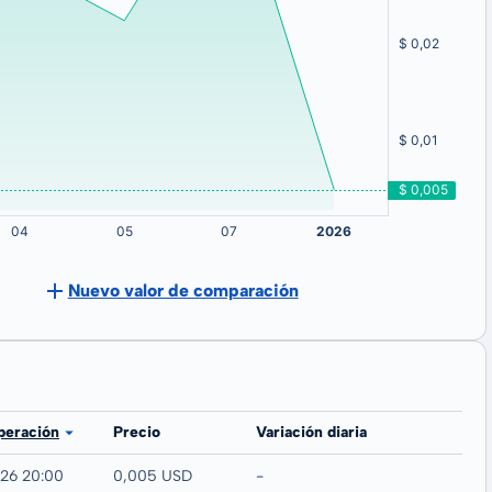
Nuevo valor de comparación
peración
Precio
Variación diaria
026 20:00
0,005 USD
-