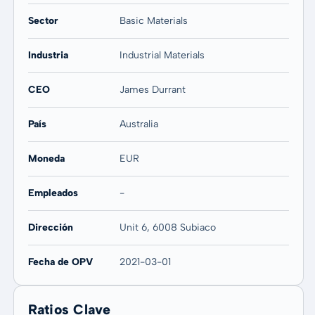
Sector
Basic Materials
Industria
Industrial Materials
CEO
James Durrant
País
Australia
Moneda
EUR
Empleados
-
Dirección
Unit 6, 6008 Subiaco
Fecha de OPV
2021-03-01
Ratios Clave