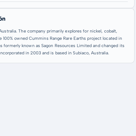
ón
ustralia. The company primarily explores for nickel, cobalt,
s the 100% owned Cummins Range Rare Earths project located in
as formerly known as Sagon Resources Limited and changed its
corporated in 2003 and is based in Subiaco, Australia.