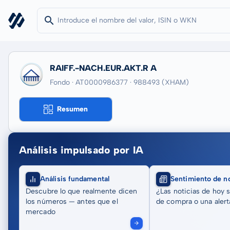
RAIFF.-NACH.EUR.AKT.R A
Fondo · AT0000986377
· 988493
(XHAM)
Resumen
Análisis impulsado por IA
Análisis fundamental
Sentimiento de no
Descubre lo que realmente dicen
¿Las noticias de hoy 
los números — antes que el
de compra o una alert
mercado