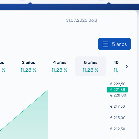
31.07.2026 06:31
5 años
os
3 años
4 años
5 años
10 años
8 %
11,28 %
11,28 %
11,28 %
11,28 %