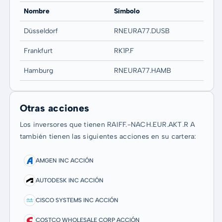
Nombre
Símbolo
Düsseldorf
RNEURA77.DUSB
Frankfurt
RK1P.F
Hamburg
RNEURA77.HAMB
Otras acciones
Los inversores que tienen RAIFF.-NACH.EUR.AKT.R A
también tienen las siguientes acciones en su cartera:
AMGEN INC ACCIÓN
AUTODESK INC ACCIÓN
CISCO SYSTEMS INC ACCIÓN
COSTCO WHOLESALE CORP ACCIÓN