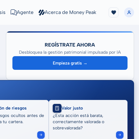
sis
Agente
Acerca de Money Peak
REGÍSTRATE AHORA
Desbloquea la gestión patrimonial impulsada por IA
Empieza gratis →
ón de riesgos
Valor justo
sgos ocultos antes de
¿Esta acción está barata,
 tu cartera.
correctamente valorada o
sobrevalorada?