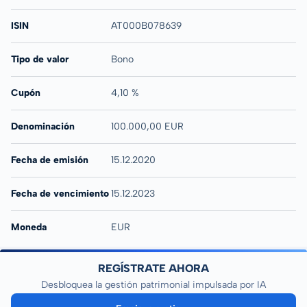
ISIN
AT000B078639
Tipo de valor
Bono
Cupón
4,10 %
Denominación
100.000,00 EUR
Fecha de emisión
15.12.2020
Fecha de vencimiento
15.12.2023
Moneda
EUR
REGÍSTRATE AHORA
Desbloquea la gestión patrimonial impulsada por IA