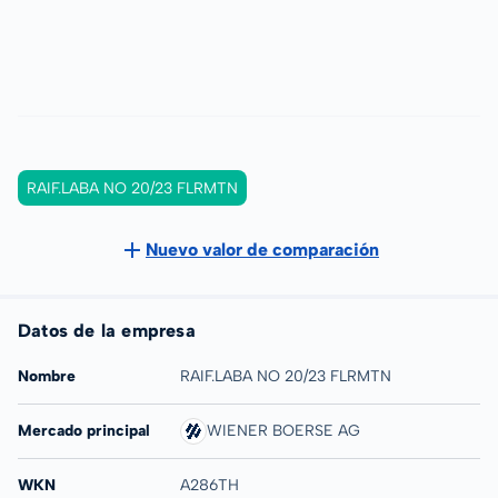
RAIF.LABA NO 20/23 FLRMTN
Nuevo valor de comparación
Datos de la empresa
Nombre
RAIF.LABA NO 20/23 FLRMTN
Mercado principal
WIENER BOERSE AG
WKN
A286TH