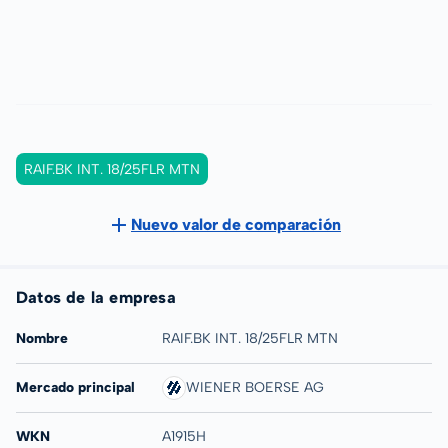
RAIF.BK INT. 18/25FLR MTN
Nuevo valor de comparación
Datos de la empresa
Nombre
RAIF.BK INT. 18/25FLR MTN
Mercado principal
WIENER BOERSE AG
WKN
A1915H