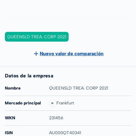
QUEENSLD TREA. CORP 2021
Nuevo valor de comparación
Datos de la empresa
Nombre
QUEENSLD TREA. CORP 2021
Mercado principal
Frankfurt
WKN
231456
ISIN
AU000QT40341