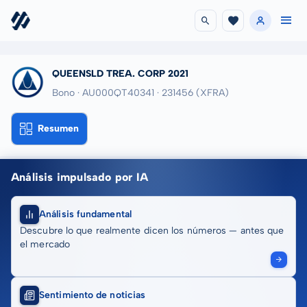
QUEENSLD TREA. CORP 2021
Bono · AU000QT40341
· 231456
(XFRA)
Resumen
Análisis impulsado por IA
Análisis fundamental
Descubre lo que realmente dicen los números — antes que
el mercado
Sentimiento de noticias