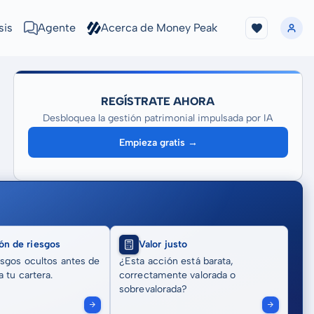
sis
Agente
Acerca de Money Peak
REGÍSTRATE AHORA
Desbloquea la gestión patrimonial impulsada por IA
Empieza gratis →
ón de riesgos
Valor justo
sgos ocultos antes de
¿Esta acción está barata,
 tu cartera.
correctamente valorada o
sobrevalorada?