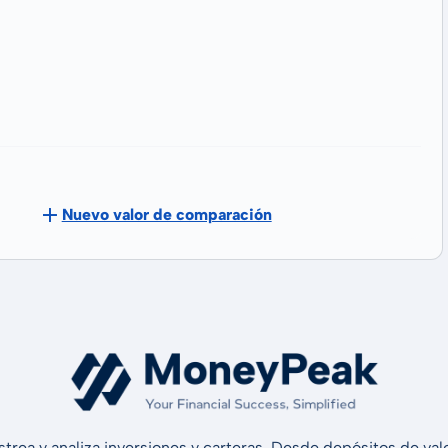
Nuevo valor de comparación
strea y analiza inversiones y carteras. Desde depósitos de v