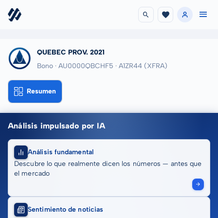
QUEBEC PROV. 2021
Bono · AU0000QBCHF5
· A1ZR44
(XFRA)
Resumen
Análisis impulsado por IA
Análisis fundamental
Descubre lo que realmente dicen los números — antes que
el mercado
Sentimiento de noticias