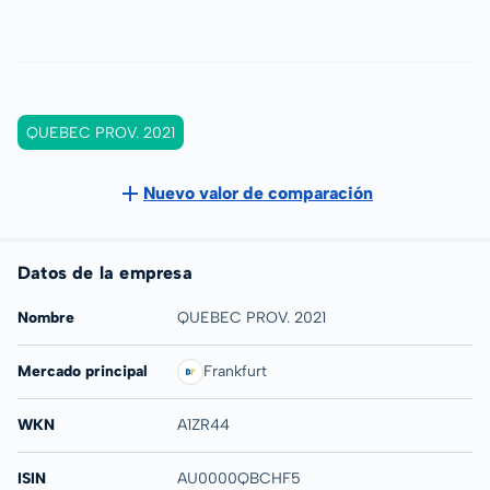
QUEBEC PROV. 2021
Nuevo valor de comparación
Datos de la empresa
Nombre
QUEBEC PROV. 2021
Mercado principal
Frankfurt
WKN
A1ZR44
ISIN
AU0000QBCHF5