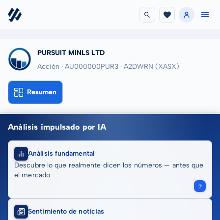
PURSUIT MINLS LTD
Acción · AU000000PUR3
· A2DWRN
(XASX)
Resumen
Análisis impulsado por IA
Análisis fundamental
Descubre lo que realmente dicen los números — antes que
el mercado
Sentimiento de noticias