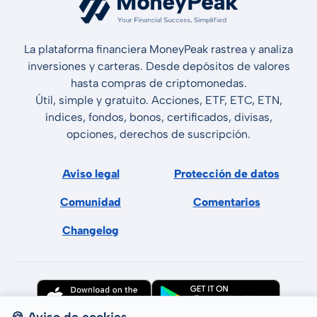
La plataforma financiera MoneyPeak rastrea y analiza
inversiones y carteras. Desde depósitos de valores
hasta compras de criptomonedas.
Útil, simple y gratuito. Acciones, ETF, ETC, ETN,
índices, fondos, bonos, certificados, divisas,
opciones, derechos de suscripción.
Aviso legal
Protección de datos
Comunidad
Comentarios
Changelog
🍪 Aviso de cookies