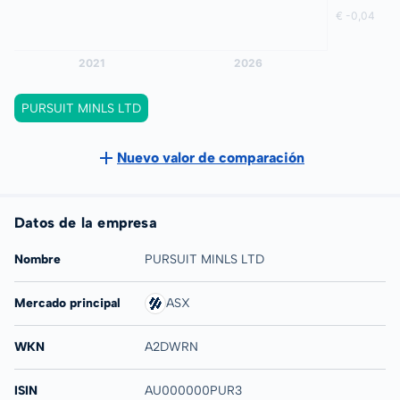
PURSUIT MINLS LTD
Nuevo valor de comparación
Datos de la empresa
Nombre
PURSUIT MINLS LTD
Mercado principal
ASX
WKN
A2DWRN
ISIN
AU000000PUR3