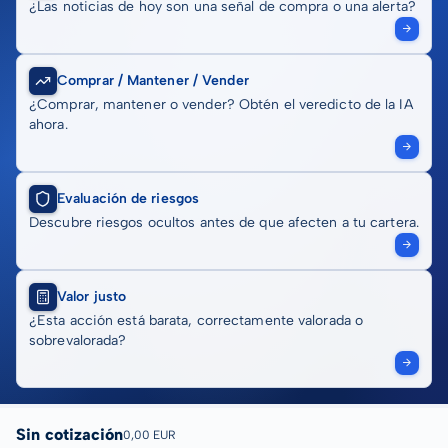
¿Las noticias de hoy son una señal de compra o una alerta?
Comprar / Mantener / Vender
¿Comprar, mantener o vender? Obtén el veredicto de la IA
ahora.
Evaluación de riesgos
Descubre riesgos ocultos antes de que afecten a tu cartera.
Valor justo
¿Esta acción está barata, correctamente valorada o
sobrevalorada?
Sin cotización
0,00 EUR