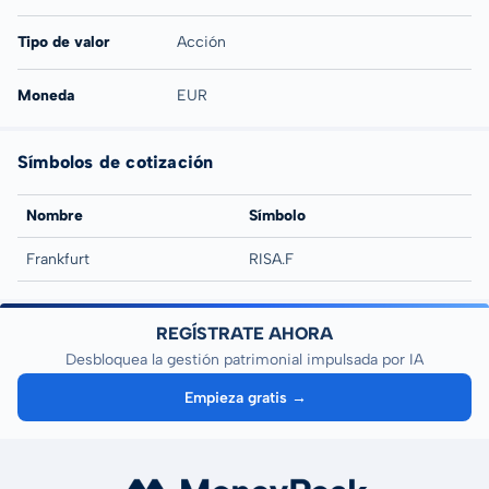
Tipo de valor
Acción
Moneda
EUR
Símbolos de cotización
Nombre
Símbolo
Frankfurt
RISA.F
REGÍSTRATE AHORA
Desbloquea la gestión patrimonial impulsada por IA
Empieza gratis →