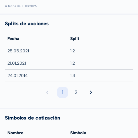
A fecha de 10.08.2026
Splits de acciones
Fecha
Split
25.05.2021
1:2
21.01.2021
1:2
24.01.2014
1:4
1
2
Símbolos de cotización
Nombre
Símbolo