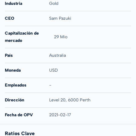
Industria
Gold
CEO
Sam Pazuki
Capitalización de
29 Mio
mercado
País
Australia
Moneda
USD
Empleados
-
Dirección
Level 20, 6000 Perth
Fecha de OPV
2021-02-17
Ratios Clave