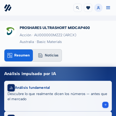
PROSHARES ULTRASHORT MIDCAP400
Acción · AU000000MZZ2
(ARCX)
Australia · Basic Materials
Resumen
Noticias
Análisis impulsado por IA
Análisis fundamental
Descubre lo que realmente dicen los números — antes que
el mercado