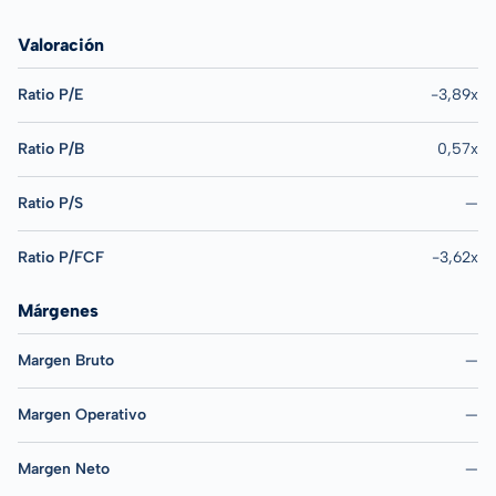
Valoración
Ratio P/E
-3,89x
Ratio P/B
0,57x
Ratio P/S
—
Ratio P/FCF
-3,62x
Márgenes
Margen Bruto
—
Margen Operativo
—
Margen Neto
—