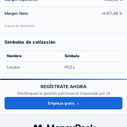
Margen Neto
-4.417,48 %
A fecha de 08.08.2026
Símbolos de cotización
Nombre
Símbolo
London
PDZ.L
REGÍSTRATE AHORA
Desbloquea la gestión patrimonial impulsada por IA
Empieza gratis →