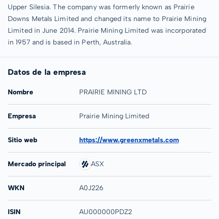
Upper Silesia. The company was formerly known as Prairie
Downs Metals Limited and changed its name to Prairie Mining
Limited in June 2014. Prairie Mining Limited was incorporated
in 1957 and is based in Perth, Australia.
Datos de la empresa
Nombre
PRAIRIE MINING LTD
Empresa
Prairie Mining Limited
Sitio web
https://www.greenxmetals.com
Mercado principal
ASX
WKN
A0J226
ISIN
AU000000PDZ2