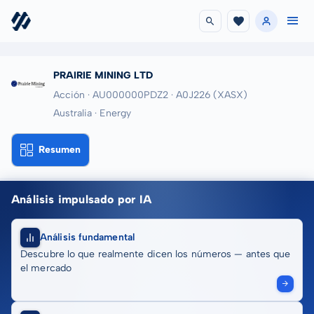
PRAIRIE MINING LTD
Acción · AU000000PDZ2
· A0J226
(XASX)
Australia · Energy
Resumen
Análisis impulsado por IA
Análisis fundamental
Descubre lo que realmente dicen los números — antes que
el mercado