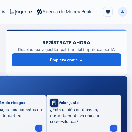
sis
Agente
Acerca de Money Peak
REGÍSTRATE AHORA
Desbloquea la gestión patrimonial impulsada por IA
Empieza gratis →
ón de riesgos
Valor justo
sgos ocultos antes de
¿Esta acción está barata,
 tu cartera.
correctamente valorada o
sobrevalorada?