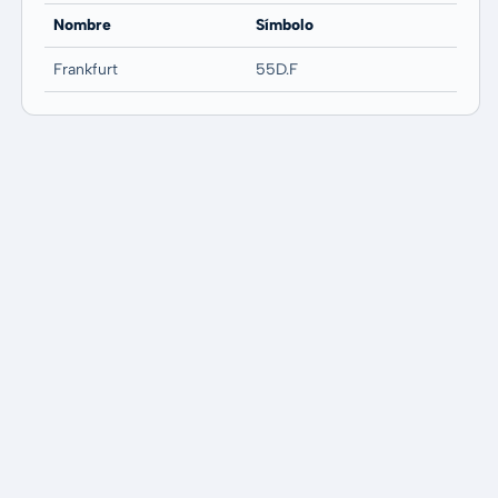
Nombre
Símbolo
Frankfurt
55D.F