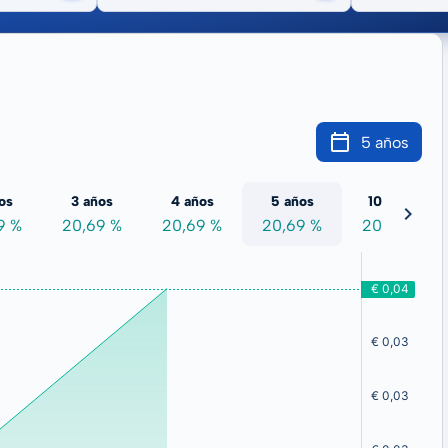
5 años
os
3 años
4 años
5 años
10 años
9 %
20,69 %
20,69 %
20,69 %
20,69 %