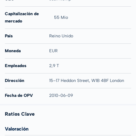
Capitalización de
55 Mio
mercado
País
Reino Unido
Moneda
EUR
Empleados
2,9 T
Dirección
15–17 Heddon Street, W1B 4BF London
Fecha de OPV
2010-06-09
Ratios Clave
Valoración