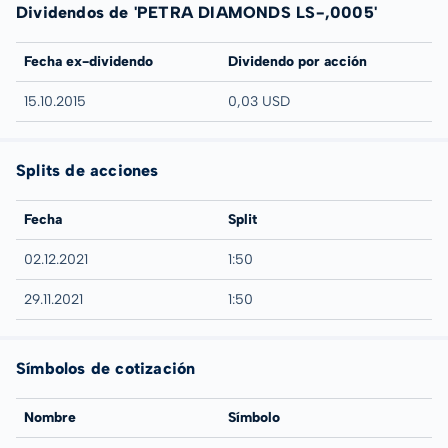
Dividendos de 'PETRA DIAMONDS LS-,0005'
Fecha ex-dividendo
Dividendo por acción
15.10.2015
0,03 USD
Splits de acciones
Fecha
Split
02.12.2021
1:50
29.11.2021
1:50
Símbolos de cotización
Nombre
Símbolo