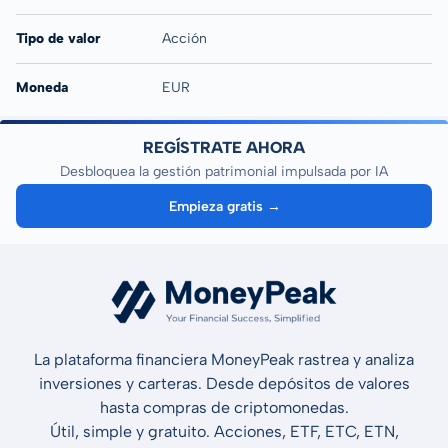
Tipo de valor
Acción
Moneda
EUR
REGÍSTRATE AHORA
Desbloquea la gestión patrimonial impulsada por IA
Empieza gratis →
La plataforma financiera MoneyPeak rastrea y analiza
inversiones y carteras. Desde depósitos de valores
hasta compras de criptomonedas.
Útil, simple y gratuito. Acciones, ETF, ETC, ETN,