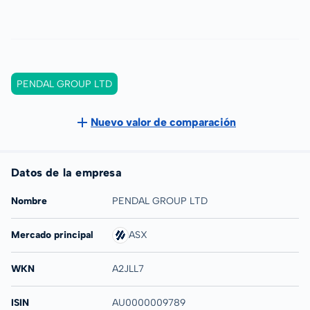
PENDAL GROUP LTD
Nuevo valor de comparación
Datos de la empresa
Nombre
PENDAL GROUP LTD
Mercado principal
ASX
WKN
A2JLL7
ISIN
AU0000009789