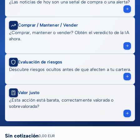
¿Las noticias de hoy son una señal de compra o una alerta?
Comprar / Mantener / Vender
¿Comprar, mantener o vender? Obtén el veredicto de la IA
ahora.
Evaluación de riesgos
Descubre riesgos ocultos antes de que afecten a tu cartera.
Valor justo
¿Esta acción está barata, correctamente valorada o
sobrevalorada?
Sin cotización
0,00 EUR