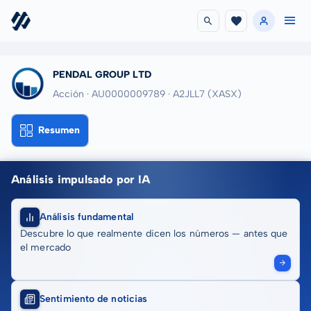
PENDAL GROUP LTD
Acción · AU0000009789
· A2JLL7
(XASX)
Resumen
Análisis impulsado por IA
Análisis fundamental
Descubre lo que realmente dicen los números — antes que
el mercado
Sentimiento de noticias