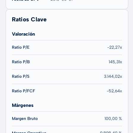
Ratios Clave
Valoración
Ratio P/E
-22,27x
Ratio P/B
145,31x
Ratio P/S
3.144,02x
Ratio P/FCF
-52,64x
Márgenes
Margen Bruto
100,00 %