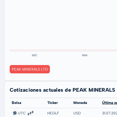
PEAK MINERALS LTD
Cotizaciones actuales de PEAK MINERALS
Bolsa
Ticker
Moneda
Última o
UTC
HEGLF
USD
31.07.20