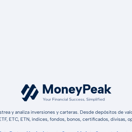
strea y analiza inversiones y carteras. Desde depósitos de v
 ETF, ETC, ETN, índices, fondos, bonos, certificados, divisas,