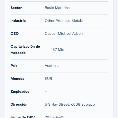
Sector
Basic Materials
Industria
Other Precious Metals
CEO
Casper Michael Adson
Capitalización de
187 Mio
mercado
País
Australia
Moneda
EUR
Empleados
-
Dirección
513 Hay Street, 6008 Subiaco
Fecha de OPV
2010-06-01