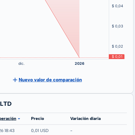
Nuevo valor de comparación
 LTD
peración
Precio
Variación diaria
26 18:43
0,01 USD
-