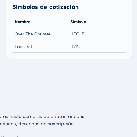
Símbolos de cotización
Nombre
Símbolo
Over The Counter
HEGLF
Frankfurt
H7K.F
alores hasta compras de criptomonedas.
 opciones, derechos de suscripción.