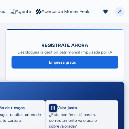
sis
Agente
Acerca de Money Peak
REGÍSTRATE AHORA
Desbloquea la gestión patrimonial impulsada por IA
Empieza gratis →
ón de riesgos
Valor justo
sgos ocultos antes de
¿Esta acción está barata,
 tu cartera.
correctamente valorada o
sobrevalorada?