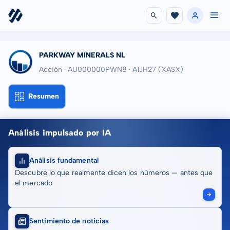
PARKWAY MINERALS NL
Acción · AU000000PWN8
· A1JH27
(XASX)
Resumen
Análisis impulsado por IA
Análisis fundamental
Descubre lo que realmente dicen los números — antes que
el mercado
Sentimiento de noticias