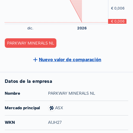
PARKWAY MINERALS NL
Nuevo valor de comparación
Datos de la empresa
Nombre
PARKWAY MINERALS NL
Mercado principal
ASX
WKN
A1JH27