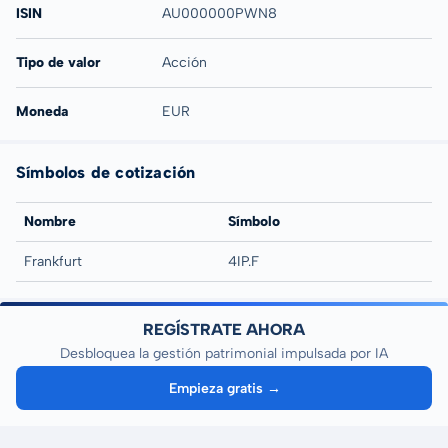
ISIN
AU000000PWN8
Tipo de valor
Acción
Moneda
EUR
Símbolos de cotización
Nombre
Símbolo
Frankfurt
4IP.F
REGÍSTRATE AHORA
Desbloquea la gestión patrimonial impulsada por IA
Empieza gratis →