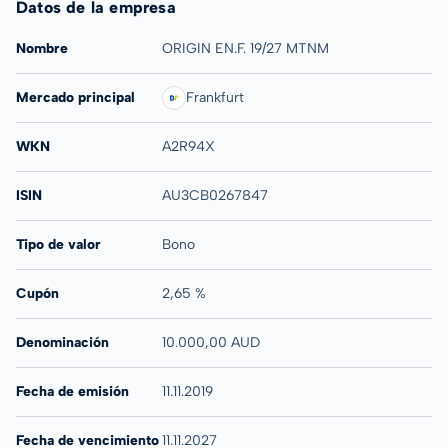
Datos de la empresa
Nombre
ORIGIN EN.F. 19/27 MTNM
Mercado principal
Frankfurt
WKN
A2R94X
ISIN
AU3CB0267847
Tipo de valor
Bono
Cupón
2,65 %
Denominación
10.000,00 AUD
Fecha de emisión
11.11.2019
Fecha de vencimiento
11.11.2027