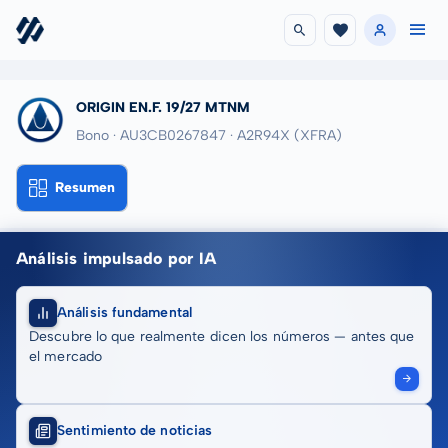
ORIGIN EN.F. 19/27 MTNM
Bono · AU3CB0267847
· A2R94X
(XFRA)
Resumen
Análisis impulsado por IA
Análisis fundamental
Descubre lo que realmente dicen los números — antes que
el mercado
Sentimiento de noticias