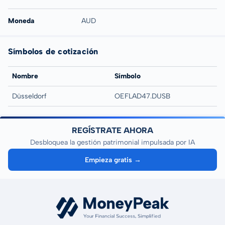
Moneda
AUD
Símbolos de cotización
Nombre
Símbolo
Düsseldorf
OEFLAD47.DUSB
REGÍSTRATE AHORA
Desbloquea la gestión patrimonial impulsada por IA
Empieza gratis →