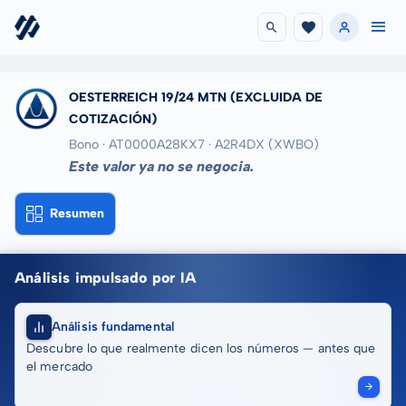
OESTERREICH 19/24 MTN
(EXCLUIDA DE
COTIZACIÓN)
Bono · AT0000A28KX7
· A2R4DX
(XWBO)
Este valor ya no se negocia.
Resumen
Análisis impulsado por IA
Análisis fundamental
Descubre lo que realmente dicen los números — antes que
el mercado