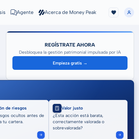
sis
Agente
Acerca de Money Peak
REGÍSTRATE AHORA
Desbloquea la gestión patrimonial impulsada por IA
Empieza gratis →
ón de riesgos
Valor justo
sgos ocultos antes de
¿Esta acción está barata,
 tu cartera.
correctamente valorada o
sobrevalorada?