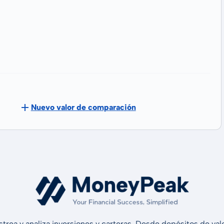
Nuevo valor de comparación
strea y analiza inversiones y carteras. Desde depósitos de v