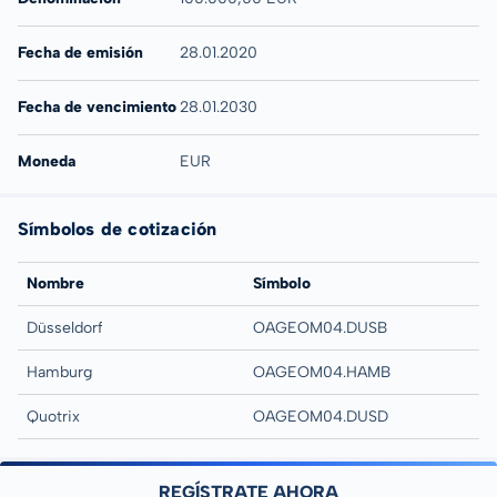
Fecha de emisión
28.01.2020
Fecha de vencimiento
28.01.2030
Moneda
EUR
Símbolos de cotización
Nombre
Símbolo
Düsseldorf
OAGEOM04.DUSB
Hamburg
OAGEOM04.HAMB
Quotrix
OAGEOM04.DUSD
REGÍSTRATE AHORA