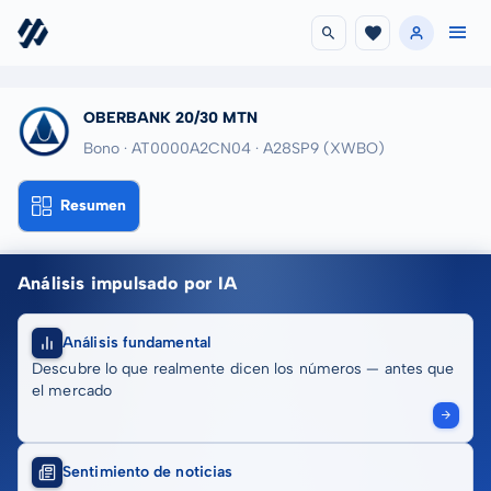
OBERBANK 20/30 MTN
Bono · AT0000A2CN04
· A28SP9
(XWBO)
Resumen
Análisis impulsado por IA
Análisis fundamental
Descubre lo que realmente dicen los números — antes que
el mercado
Sentimiento de noticias