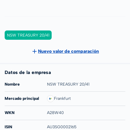
NSW TREASURY 20/41
Nuevo valor de comparación
Datos de la empresa
Nombre
NSW TREASURY 20/41
Mercado principal
Frankfurt
WKN
A28W40
ISIN
AU3SG0002165