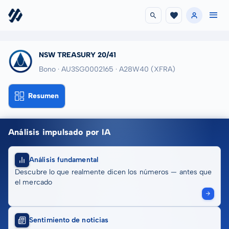
NSW TREASURY 20/41
Bono · AU3SG0002165
· A28W40
(XFRA)
Resumen
Análisis impulsado por IA
Análisis fundamental
Descubre lo que realmente dicen los números — antes que
el mercado
Sentimiento de noticias