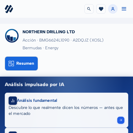
NORTHERN DRILLING LTD
Acción · BMG6624L1090
· A2DQJZ
(XOSL)
Bermudas · Energy
Resumen
Análisis impulsado por IA
Análisis fundamental
Descubre lo que realmente dicen los números — antes que
el mercado