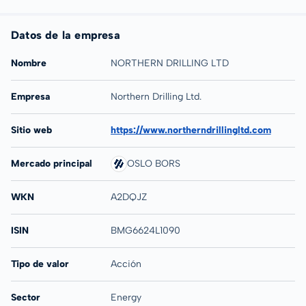
Datos de la empresa
Nombre
NORTHERN DRILLING LTD
Empresa
Northern Drilling Ltd.
Sitio web
https://www.northerndrillingltd.com
Mercado principal
OSLO BORS
WKN
A2DQJZ
ISIN
BMG6624L1090
Tipo de valor
Acción
Sector
Energy