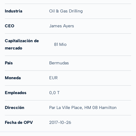
Industria
Oil & Gas Drilling
CEO
James Ayers
Capitalización de
81 Mio
mercado
País
Bermudas
Moneda
EUR
Empleados
0,0 T
Dirección
Par La Ville Place, HM 08 Hamilton
Fecha de OPV
2017-10-26