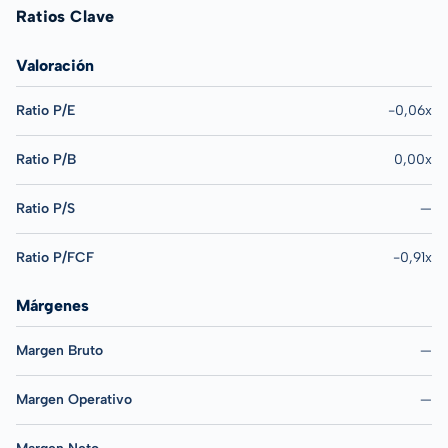
Ratios Clave
Valoración
Ratio P/E
-0,06x
Ratio P/B
0,00x
Ratio P/S
—
Ratio P/FCF
-0,91x
Márgenes
Margen Bruto
—
Margen Operativo
—