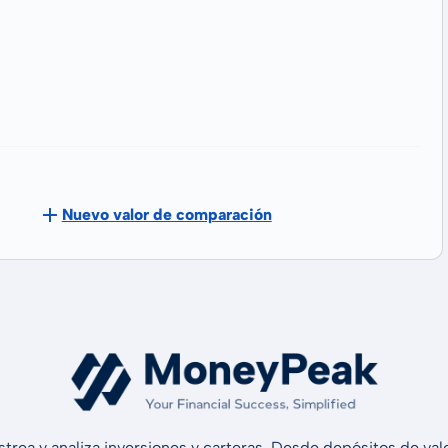
Nuevo valor de comparación
strea y analiza inversiones y carteras. Desde depósitos de v