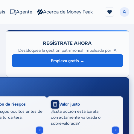
sis
Agente
Acerca de Money Peak
REGÍSTRATE AHORA
Desbloquea la gestión patrimonial impulsada por IA
Empieza gratis →
ón de riesgos
Valor justo
sgos ocultos antes de
¿Esta acción está barata,
 tu cartera.
correctamente valorada o
sobrevalorada?