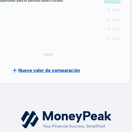
sponibles para el período seleccionado
Nuevo valor de comparación