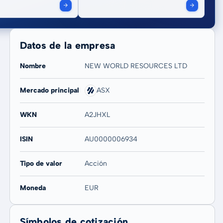
Datos de la empresa
Nombre
NEW WORLD RESOURCES LTD
Mercado principal
ASX
WKN
A2JHXL
ISIN
AU0000006934
Tipo de valor
Acción
Moneda
EUR
Símbolos de cotización