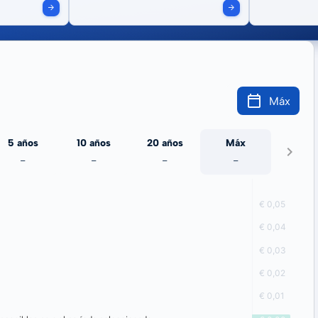
Máx
5 años
10 años
20 años
Máx
-
-
-
-