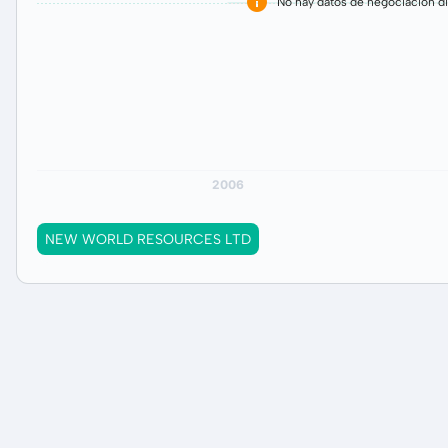
No hay datos de negociación di
NEW WORLD RESOURCES LTD