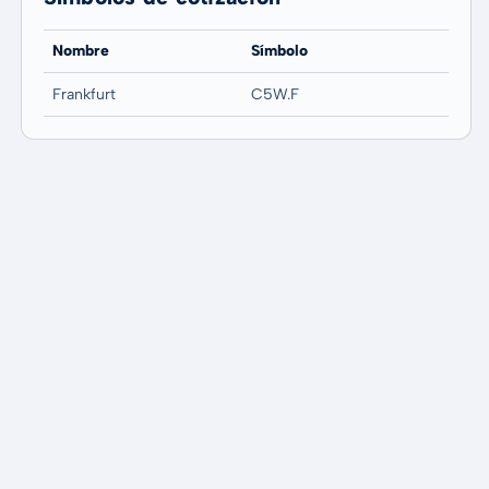
Nombre
Símbolo
Frankfurt
C5W.F