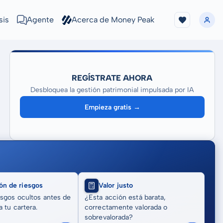
sis
Agente
Acerca de Money Peak
REGÍSTRATE AHORA
Desbloquea la gestión patrimonial impulsada por IA
Empieza gratis →
ón de riesgos
Valor justo
sgos ocultos antes de
¿Esta acción está barata,
 tu cartera.
correctamente valorada o
sobrevalorada?