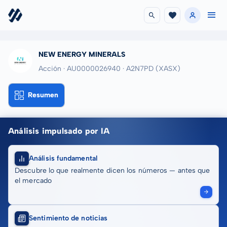
NEW ENERGY MINERALS
Acción · AU0000026940
· A2N7PD
(XASX)
Resumen
Análisis impulsado por IA
Análisis fundamental
Descubre lo que realmente dicen los números — antes que
el mercado
Sentimiento de noticias