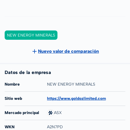
NEW ENERGY MINERALS
Nuevo valor de comparación
Datos de la empresa
Nombre
NEW ENERGY MINERALS
Sitio web
https://www.goldozlimited.com
Mercado principal
ASX
WKN
A2N7PD