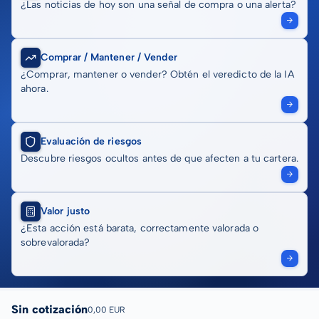
¿Las noticias de hoy son una señal de compra o una alerta?
Comprar / Mantener / Vender
¿Comprar, mantener o vender? Obtén el veredicto de la IA
ahora.
Evaluación de riesgos
Descubre riesgos ocultos antes de que afecten a tu cartera.
Valor justo
¿Esta acción está barata, correctamente valorada o
sobrevalorada?
Sin cotización
0,00 EUR