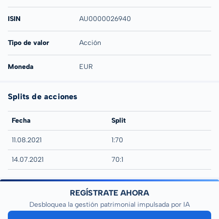
ISIN
AU0000026940
Tipo de valor
Acción
Moneda
EUR
Splits de acciones
Fecha
Split
11.08.2021
1:70
14.07.2021
70:1
REGÍSTRATE AHORA
Desbloquea la gestión patrimonial impulsada por IA