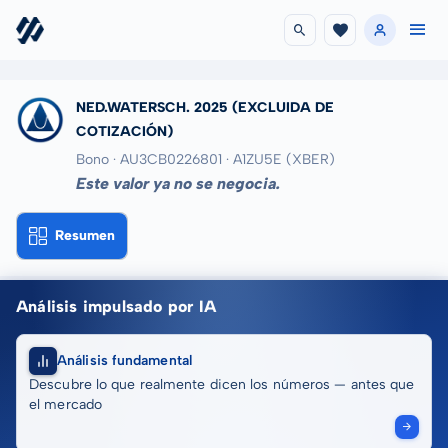
NED.WATERSCH. 2025
(EXCLUIDA DE
COTIZACIÓN)
Bono · AU3CB0226801
· A1ZU5E
(XBER)
Este valor ya no se negocia.
Resumen
Análisis impulsado por IA
Análisis fundamental
Descubre lo que realmente dicen los números — antes que
el mercado