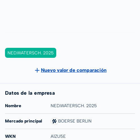
NED.WATERSCH. 2025
Nuevo valor de comparación
Datos de la empresa
Nombre
NED.WATERSCH. 2025
Mercado principal
BOERSE BERLIN
WKN
A1ZU5E