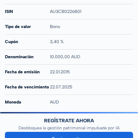
ISIN
AU3CB0226801
Tipo de valor
Bono
Cupón
3,40 %
Denominación
10.000,00 AUD
Fecha de emisión
22.01.2015
Fecha de vencimiento
22.07.2025
Moneda
AUD
REGÍSTRATE AHORA
Desbloquea la gestión patrimonial impulsada por IA