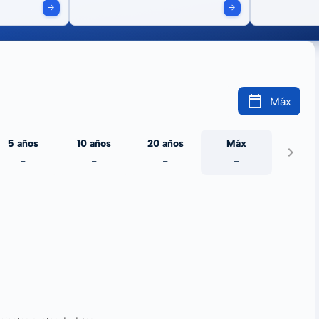
Máx
5 años
10 años
20 años
Máx
-
-
-
-