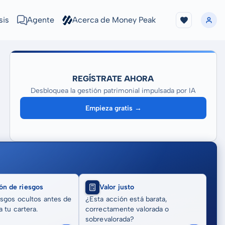
sis
Agente
Acerca de Money Peak
REGÍSTRATE AHORA
Desbloquea la gestión patrimonial impulsada por IA
Empieza gratis →
ón de riesgos
Valor justo
sgos ocultos antes de
¿Esta acción está barata,
 tu cartera.
correctamente valorada o
sobrevalorada?