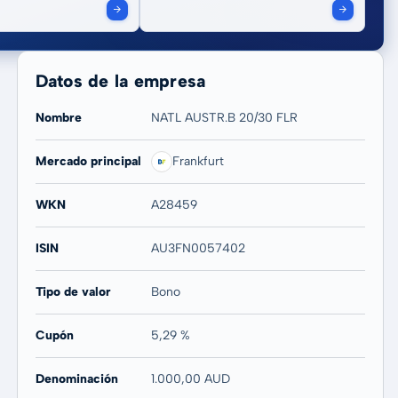
Datos de la empresa
Nombre
NATL AUSTR.B 20/30 FLR
Mercado principal
Frankfurt
WKN
A28459
ISIN
AU3FN0057402
Tipo de valor
Bono
Cupón
5,29 %
Denominación
1.000,00 AUD