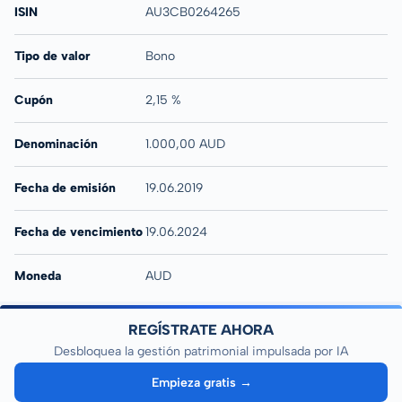
ISIN
AU3CB0264265
Tipo de valor
Bono
Cupón
2,15 %
Denominación
1.000,00 AUD
Fecha de emisión
19.06.2019
Fecha de vencimiento
19.06.2024
Moneda
AUD
REGÍSTRATE AHORA
Desbloquea la gestión patrimonial impulsada por IA
Empieza gratis →