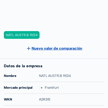
NATL AUSTR.B 19/24
Nuevo valor de comparación
Datos de la empresa
Nombre
NATL AUSTR.B 19/24
Mercado principal
Frankfurt
WKN
A2R315