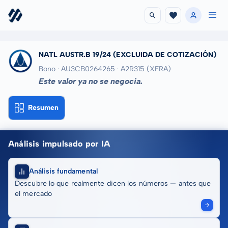
NATL AUSTR.B 19/24
(EXCLUIDA DE COTIZACIÓN)
Bono · AU3CB0264265
· A2R315
(XFRA)
Este valor ya no se negocia.
Resumen
Análisis impulsado por IA
Análisis fundamental
Descubre lo que realmente dicen los números — antes que
el mercado