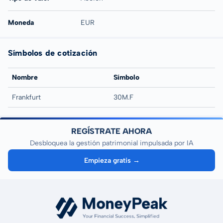
Moneda
EUR
Símbolos de cotización
Nombre
Símbolo
Frankfurt
30M.F
REGÍSTRATE AHORA
Desbloquea la gestión patrimonial impulsada por IA
Empieza gratis →