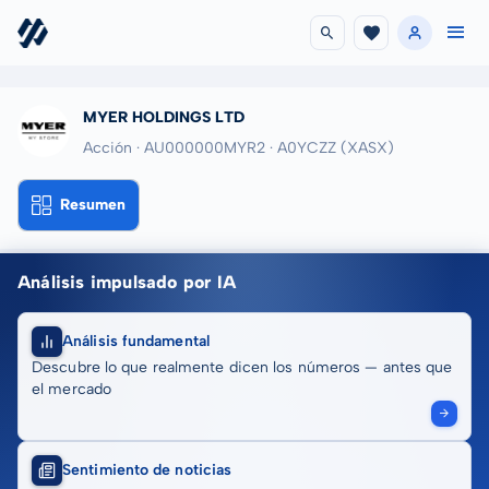
MYER HOLDINGS LTD
Acción · AU000000MYR2
· A0YCZZ
(XASX)
Resumen
Análisis impulsado por IA
Análisis fundamental
Descubre lo que realmente dicen los números — antes que
el mercado
Sentimiento de noticias