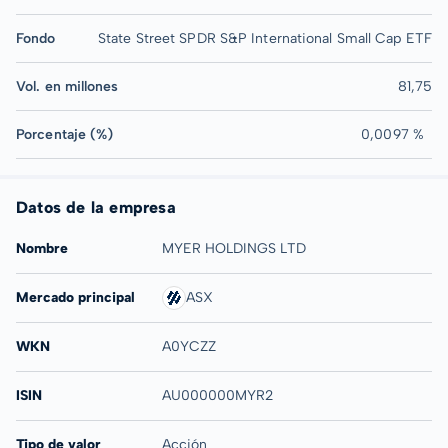
Fondo
State Street SPDR S&P International Small Cap ETF
Vol. en millones
81,75
Porcentaje (%)
0,0097 %
Datos de la empresa
Nombre
MYER HOLDINGS LTD
Mercado principal
ASX
WKN
A0YCZZ
ISIN
AU000000MYR2
Tipo de valor
Acción