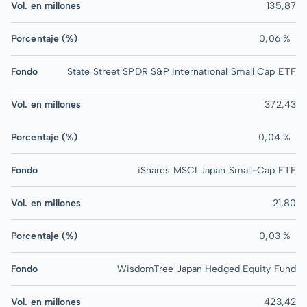
Vol. en millones
135,87
Porcentaje (%)
0,06 %
Fondo
State Street SPDR S&P International Small Cap ETF
Vol. en millones
372,43
Porcentaje (%)
0,04 %
Fondo
iShares MSCI Japan Small-Cap ETF
Vol. en millones
21,80
Porcentaje (%)
0,03 %
Fondo
WisdomTree Japan Hedged Equity Fund
Vol. en millones
423,42