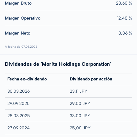
Margen Bruto
28,60 %
Margen Operativo
12,48 %
Margen Neto
8,06 %
A fecha de 07.08.2026
Dividendos de 'Morita Holdings Corporation'
Fecha ex-dividendo
Dividendo por acción
30.03.2026
23,11 JPY
29.09.2025
29,00 JPY
28.03.2025
33,00 JPY
27.09.2024
25,00 JPY