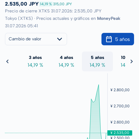
2.535,00 JPY
14,19 %
315,00 JPY
Precio de cierre XTKS 31.07.2026: 2.535,00 JPY
Tokyo (XTKS) · Precios actuales y gráficos en
MoneyPeak
31.07.2026 05:41
5 años
Cambio de valor
 años
3 años
4 años
5 años
10 años
4,19 %
14,19 %
14,19 %
14,19 %
14,19 %