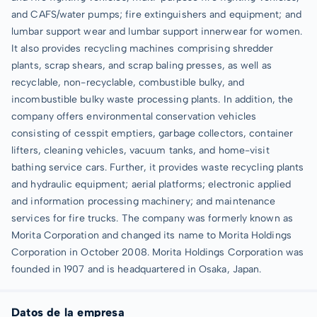
and CAFS/water pumps; fire extinguishers and equipment; and
lumbar support wear and lumbar support innerwear for women.
It also provides recycling machines comprising shredder
plants, scrap shears, and scrap baling presses, as well as
recyclable, non-recyclable, combustible bulky, and
incombustible bulky waste processing plants. In addition, the
company offers environmental conservation vehicles
consisting of cesspit emptiers, garbage collectors, container
lifters, cleaning vehicles, vacuum tanks, and home-visit
bathing service cars. Further, it provides waste recycling plants
and hydraulic equipment; aerial platforms; electronic applied
and information processing machinery; and maintenance
services for fire trucks. The company was formerly known as
Morita Corporation and changed its name to Morita Holdings
Corporation in October 2008. Morita Holdings Corporation was
founded in 1907 and is headquartered in Osaka, Japan.
Datos de la empresa