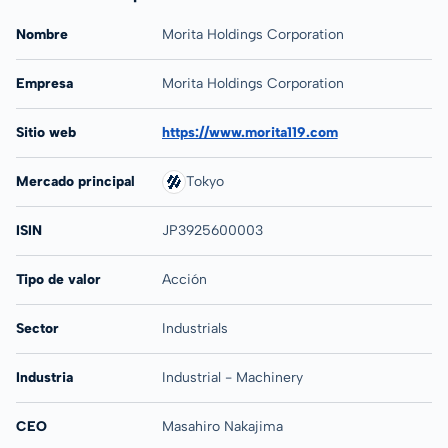
Nombre
Morita Holdings Corporation
Empresa
Morita Holdings Corporation
Sitio web
https://www.morita119.com
Mercado principal
Tokyo
ISIN
JP3925600003
Tipo de valor
Acción
Sector
Industrials
Industria
Industrial - Machinery
CEO
Masahiro Nakajima