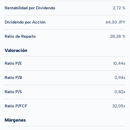
Rentabilidad por Dividendo
2,72 %
Dividendo por Acción
64,00 JPY
Ratio de Reparto
28,28 %
Valoración
Ratio P/E
10,44x
Ratio P/B
0,94x
Ratio P/S
0,82x
Ratio P/FCF
32,05x
Márgenes