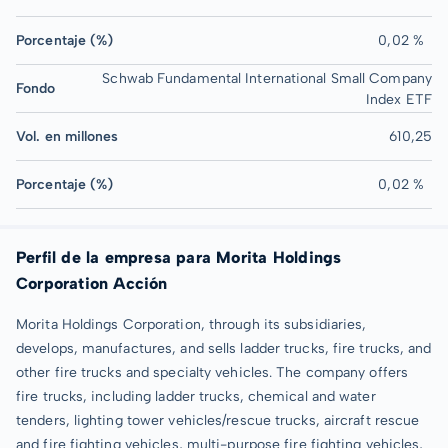
Porcentaje (%)
0,02 %
Schwab Fundamental International Small Company
Fondo
Index ETF
Vol. en millones
610,25
Porcentaje (%)
0,02 %
Perfil de la empresa para Morita Holdings
Corporation Acción
Morita Holdings Corporation, through its subsidiaries,
develops, manufactures, and sells ladder trucks, fire trucks, and
other fire trucks and specialty vehicles. The company offers
fire trucks, including ladder trucks, chemical and water
tenders, lighting tower vehicles/rescue trucks, aircraft rescue
and fire fighting vehicles, multi-purpose fire fighting vehicles,