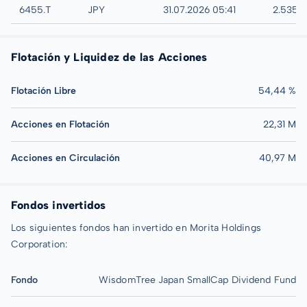
Tokyo
6455.T
JPY
31.07.2026 05:41
2.535,
Flotación y Liquidez de las Acciones
Flotación Libre
54,44 %
Acciones en Flotación
22,31 M
Acciones en Circulación
40,97 M
Fondos invertidos
Los siguientes fondos han invertido en Morita Holdings
Corporation:
Fondo
WisdomTree Japan SmallCap Dividend Fund