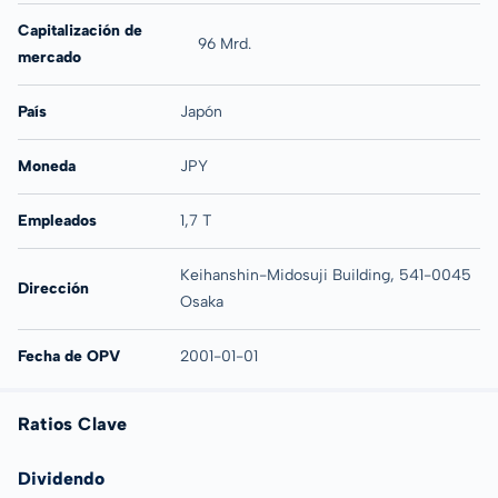
Capitalización de
96 Mrd.
mercado
País
Japón
Moneda
JPY
Empleados
1,7 T
Keihanshin-Midosuji Building, 541-0045
Dirección
Osaka
Fecha de OPV
2001-01-01
Ratios Clave
Dividendo