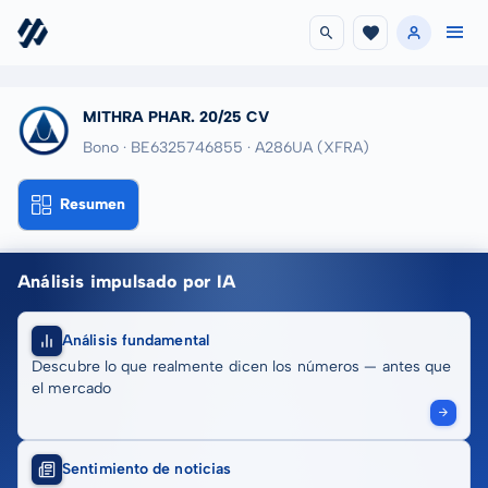
MITHRA PHAR. 20/25 CV
Bono · BE6325746855
· A286UA
(XFRA)
Resumen
Análisis impulsado por IA
Análisis fundamental
Descubre lo que realmente dicen los números — antes que
el mercado
Sentimiento de noticias