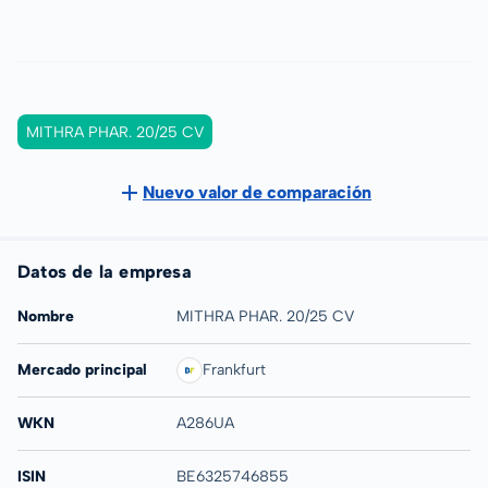
MITHRA PHAR. 20/25 CV
Nuevo valor de comparación
Datos de la empresa
Nombre
MITHRA PHAR. 20/25 CV
Mercado principal
Frankfurt
WKN
A286UA
ISIN
BE6325746855