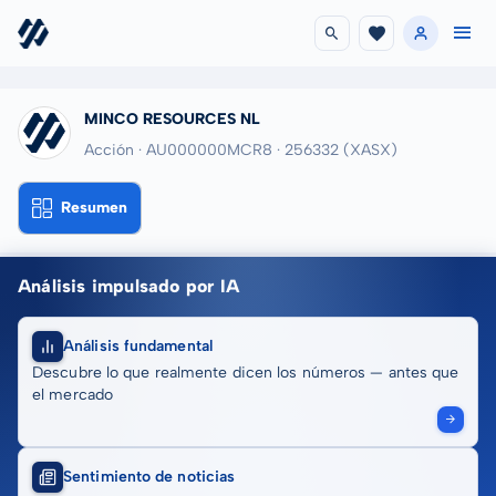
MINCO RESOURCES NL
Acción · AU000000MCR8
· 256332
(XASX)
Resumen
Análisis impulsado por IA
Análisis fundamental
Descubre lo que realmente dicen los números — antes que
el mercado
Sentimiento de noticias