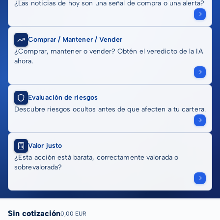
¿Las noticias de hoy son una señal de compra o una alerta?
Comprar / Mantener / Vender
¿Comprar, mantener o vender? Obtén el veredicto de la IA
ahora.
Evaluación de riesgos
Descubre riesgos ocultos antes de que afecten a tu cartera.
Valor justo
¿Esta acción está barata, correctamente valorada o
sobrevalorada?
Sin cotización
0,00 EUR