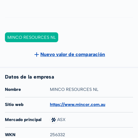
MINCO RESOURCES NL
Nuevo valor de comparación
Datos de la empresa
Nombre
MINCO RESOURCES NL
Sitio web
https://www.mincor.com.au
Mercado principal
ASX
WKN
256332