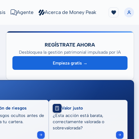
sis
Agente
Acerca de Money Peak
REGÍSTRATE AHORA
Desbloquea la gestión patrimonial impulsada por IA
Empieza gratis →
ón de riesgos
Valor justo
sgos ocultos antes de
¿Esta acción está barata,
 tu cartera.
correctamente valorada o
sobrevalorada?