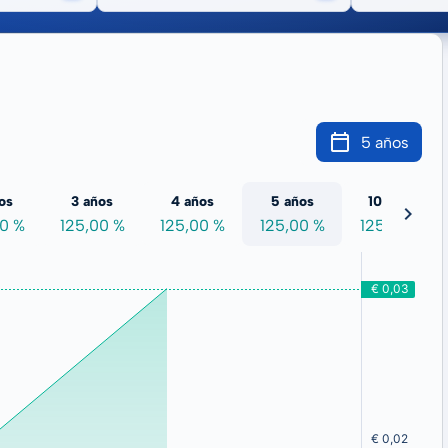
5 años
os
3 años
4 años
5 años
10 años
00 %
125,00 %
125,00 %
125,00 %
125,00 %