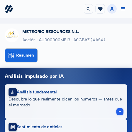
METEORIC RESOURCES N.L.
Acción · AU000000MEI3
· A0CBAZ
(XASX)
Resumen
Análisis impulsado por IA
Análisis fundamental
Descubre lo que realmente dicen los números — antes que
el mercado
Sentimiento de noticias