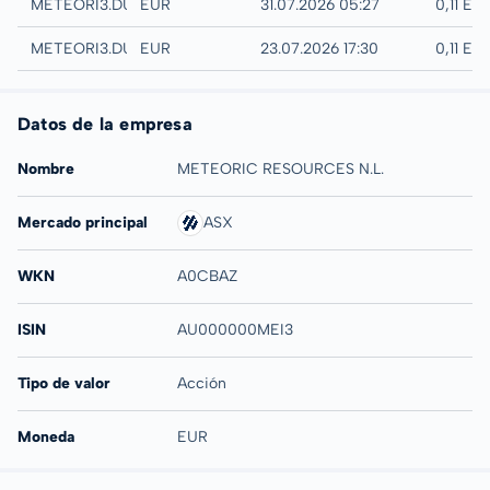
Quotrix
METEORI3.DUSD
EUR
31.07.2026 05:27
0,11 EU
Düsseldorf
METEORI3.DUSB
EUR
23.07.2026 17:30
0,11 EU
Datos de la empresa
Nombre
METEORIC RESOURCES N.L.
Mercado principal
ASX
WKN
A0CBAZ
ISIN
AU000000MEI3
Tipo de valor
Acción
Moneda
EUR