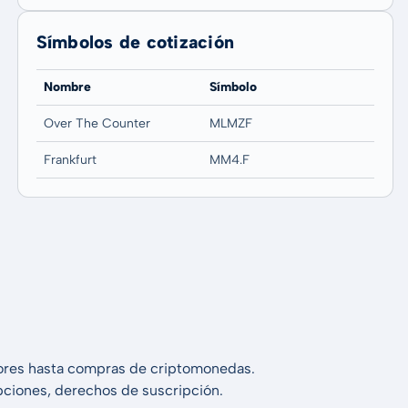
Símbolos de cotización
Nombre
Símbolo
Over The Counter
MLMZF
Frankfurt
MM4.F
alores hasta compras de criptomonedas.
 opciones, derechos de suscripción.