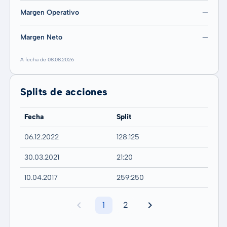
Margen Operativo
—
Margen Neto
—
A fecha de 08.08.2026
Splits de acciones
Fecha
Split
06.12.2022
128:125
30.03.2021
21:20
10.04.2017
259:250
1
2