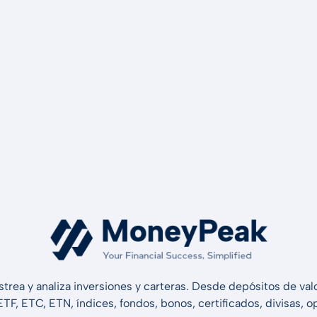
strea y analiza inversiones y carteras. Desde depósitos de v
 ETF, ETC, ETN, índices, fondos, bonos, certificados, divisas,