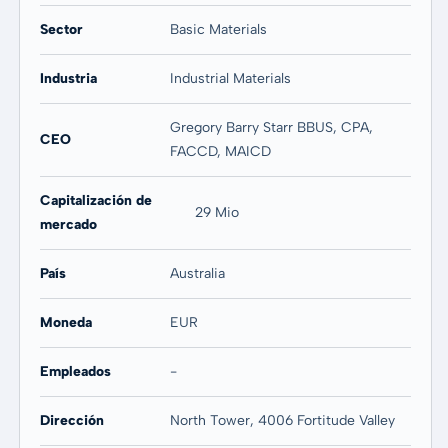
Sector
Basic Materials
Industria
Industrial Materials
Gregory Barry Starr BBUS, CPA,
CEO
FACCD, MAICD
Capitalización de
29 Mio
mercado
País
Australia
Moneda
EUR
Empleados
-
Dirección
North Tower, 4006 Fortitude Valley