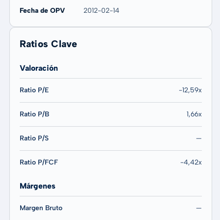
Fecha de OPV
2012-02-14
Ratios Clave
Valoración
Ratio P/E
-12,59x
Ratio P/B
1,66x
Ratio P/S
—
Ratio P/FCF
-4,42x
Márgenes
Margen Bruto
—