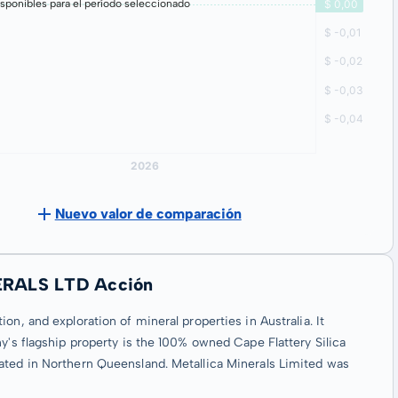
sponibles para el período seleccionado
Nuevo valor de comparación
NERALS LTD Acción
n, and exploration of mineral properties in Australia. It
y's flagship property is the 100% owned Cape Flattery Silica
ated in Northern Queensland. Metallica Minerals Limited was