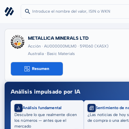
METALLICA MINERALS LTD
Acción · AU000000MLM0
· 591060
(XASX)
Australia · Basic Materials
Resumen
Análisis impulsado por IA
Análisis fundamental
Sentimiento de no
Descubre lo que realmente dicen
¿Las noticias de hoy 
los números — antes que el
de compra o una alert
mercado