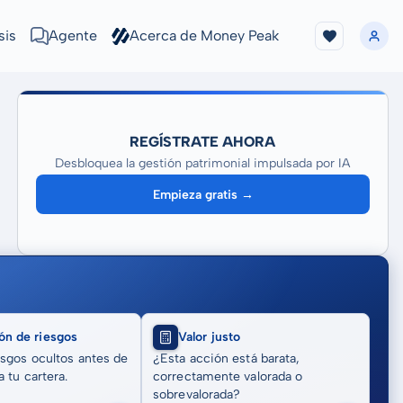
sis
Agente
Acerca de Money Peak
REGÍSTRATE AHORA
Desbloquea la gestión patrimonial impulsada por IA
Empieza gratis →
ón de riesgos
Valor justo
sgos ocultos antes de
¿Esta acción está barata,
 tu cartera.
correctamente valorada o
sobrevalorada?