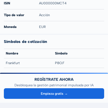
ISIN
AU000000MCT4
Tipo de valor
Acción
Moneda
EUR
Símbolos de cotización
Nombre
Símbolo
Frankfurt
P8O.F
REGÍSTRATE AHORA
Desbloquea la gestión patrimonial impulsada por IA
Empieza gratis →