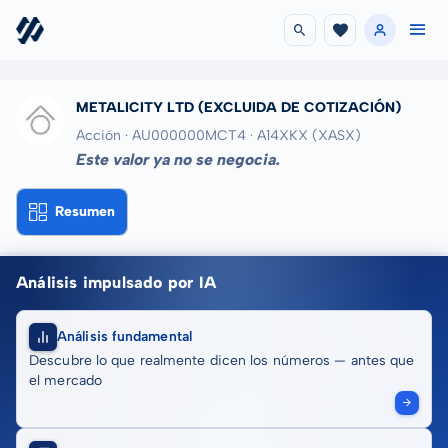
METALICITY LTD
(EXCLUIDA DE COTIZACIÓN)
Acción · AU000000MCT4
· A14XKX
(XASX)
Este valor ya no se negocia.
Resumen
Análisis impulsado por IA
Análisis fundamental
Descubre lo que realmente dicen los números — antes que
el mercado