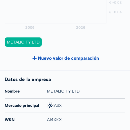
METALICITY LTD
Nuevo valor de comparación
Datos de la empresa
Nombre
METALICITY LTD
Mercado principal
ASX
WKN
A14XKX