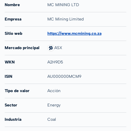
Nombre
MC MINING LTD
Empresa
MC Mining Limited
Sitio web
https://www.mcmining.co.za
Mercado principal
ASX
WKN
A2H9D5
ISIN
AU000000MCM9
Tipo de valor
Acción
Sector
Energy
Industria
Coal