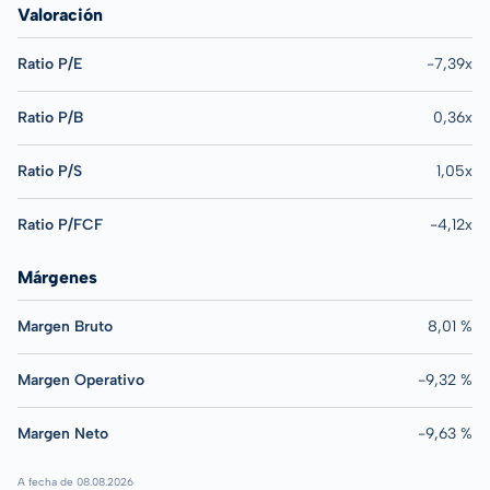
Valoración
Ratio P/E
-7,39x
Ratio P/B
0,36x
Ratio P/S
1,05x
Ratio P/FCF
-4,12x
Márgenes
Margen Bruto
8,01 %
Margen Operativo
-9,32 %
Margen Neto
-9,63 %
A fecha de 08.08.2026