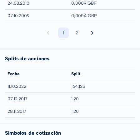
24.03.2010
0,0009 GBP
07.10.2009
0,0004 GBP
1
2
Splits de acciones
Fecha
Split
11.10.2022
164:125
07.12.2017
1:20
28.11.2017
1:20
Símbolos de cotización