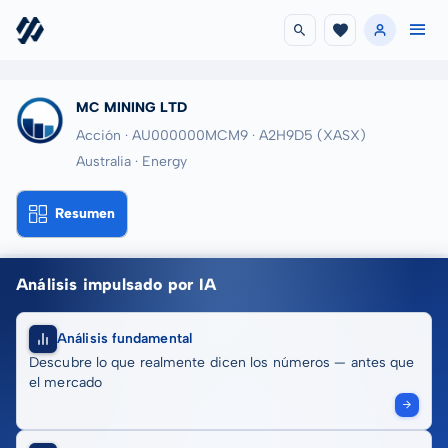
MC MINING LTD
Acción · AU000000MCM9
· A2H9D5
(XASX)
Australia · Energy
Resumen
Análisis impulsado por IA
Análisis fundamental
Descubre lo que realmente dicen los números — antes que
el mercado