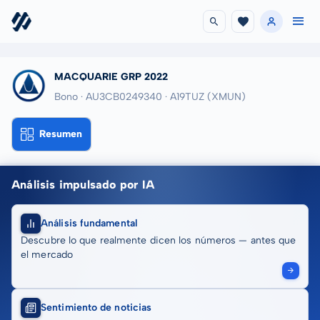
MACQUARIE GRP 2022
Bono · AU3CB0249340
· A19TUZ
(XMUN)
Resumen
Análisis impulsado por IA
Análisis fundamental
Descubre lo que realmente dicen los números — antes que
el mercado
Sentimiento de noticias