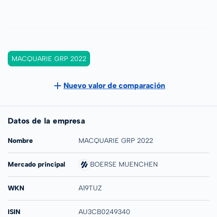
MACQUARIE GRP 2022
Nuevo valor de comparación
Datos de la empresa
Nombre
MACQUARIE GRP 2022
Mercado principal
BOERSE MUENCHEN
WKN
A19TUZ
ISIN
AU3CB0249340