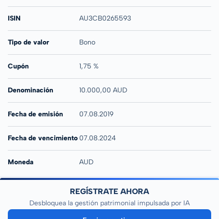
ISIN
AU3CB0265593
Tipo de valor
Bono
Cupón
1,75 %
Denominación
10.000,00 AUD
Fecha de emisión
07.08.2019
Fecha de vencimiento
07.08.2024
Moneda
AUD
REGÍSTRATE AHORA
Desbloquea la gestión patrimonial impulsada por IA