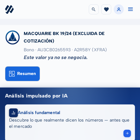
MACQUARIE BK 19/24
(EXCLUIDA DE
COTIZACIÓN)
Bono · AU3CB0265593
· A2R58Y
(XFRA)
Este valor ya no se negocia.
Resumen
Análisis impulsado por IA
Análisis fundamental
Descubre lo que realmente dicen los números — antes que
el mercado