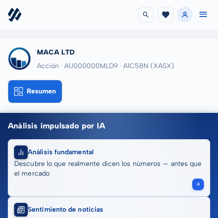
MACA LTD
Acción · AU000000MLD9
· A1C58N
(XASX)
Resumen
Análisis impulsado por IA
Análisis fundamental
Descubre lo que realmente dicen los números — antes que
el mercado
Sentimiento de noticias