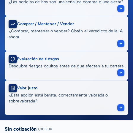
¿Las noticias de hoy son una señal de compra o una alerta?
Comprar / Mantener / Vender
¿Comprar, mantener o vender? Obtén el veredicto de la IA
ahora.
Evaluación de riesgos
Descubre riesgos ocultos antes de que afecten a tu cartera.
Valor justo
¿Esta acción está barata, correctamente valorada o
sobrevalorada?
Sin cotización
0,00 EUR