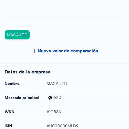
MACA LTD
Nuevo valor de comparación
Datos de la empresa
Nombre
MACA LTD
Mercado principal
ASX
WKN
A1C58N
ISIN
AU000000MLD9