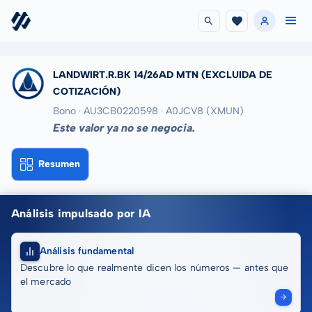
LANDWIRT.R.BK 14/26AD MTN
(EXCLUIDA DE
COTIZACIÓN)
Bono · AU3CB0220598
· A0JCV8
(XMUN)
Este valor ya no se negocia.
Resumen
Análisis impulsado por IA
Análisis fundamental
Descubre lo que realmente dicen los números — antes que
el mercado