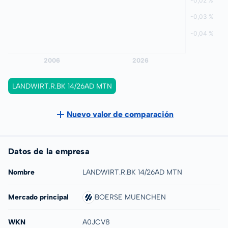
LANDWIRT.R.BK 14/26AD MTN
Nuevo valor de comparación
Datos de la empresa
Nombre
LANDWIRT.R.BK 14/26AD MTN
Mercado principal
BOERSE MUENCHEN
WKN
A0JCV8