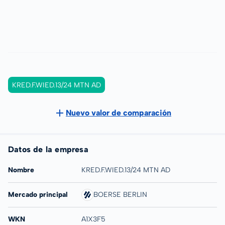
KRED.F.WIED.13/24 MTN AD
Nuevo valor de comparación
Datos de la empresa
Nombre
KRED.F.WIED.13/24 MTN AD
Mercado principal
BOERSE BERLIN
WKN
A1X3F5