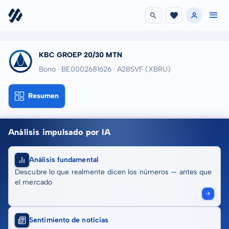
KBC GROEP 20/30 MTN
Bono · BE0002681626
· A28SVF
(XBRU)
Resumen
Análisis impulsado por IA
Análisis fundamental
Descubre lo que realmente dicen los números — antes que
el mercado
Sentimiento de noticias