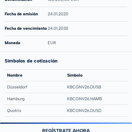
Fecha de emisión
24.01.2020
Fecha de vencimiento
24.01.2030
Moneda
EUR
Símbolos de cotización
Nombre
Símbolo
Düsseldorf
KBCGNV26.DUSB
Hamburg
KBCGNV26.HAMB
Quotrix
KBCGNV26.DUSD
REGÍSTRATE AHORA